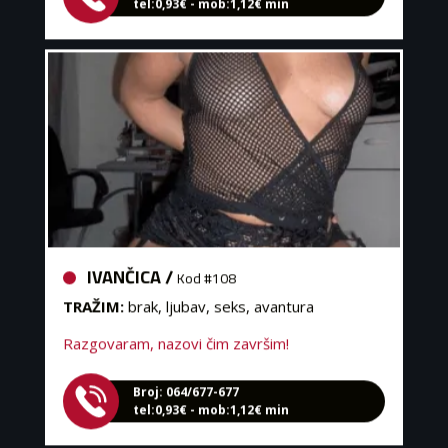
IVANČICA /
Kod #108
TRAŽIM:
brak, ljubav, seks, avantura
Razgovaram, nazovi čim završim!
Broj: 064/677-677
tel:0,93€ - mob:1,12€ min