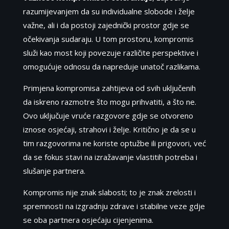
razumijevanjem da su individualne slobode i želje
važne, ali i da postoji zajednički prostor gdje se
očekivanja sudaraju. U tom prostoru, kompromis
služi kao most koji povezuje različite perspektive i
omogućuje odnosu da napreduje unatoč razlikama.
Primjena kompromisa zahtijeva od svih uključenih
da iskreno razmotre što mogu prihvatiti, a što ne.
Ovo uključuje vruće razgovore gdje se otvoreno
iznose osjećaji, strahovi i želje. Kritično je da se u
tim razgovorima ne koriste optužbe ili prigovori, već
da se fokus stavi na izražavanje vlastitih potreba i
slušanje partnera.
Kompromis nije znak slabosti; to je znak zrelosti i
spremnosti na izgradnju zdrave i stabilne veze gdje
se oba partnera osjećaju cijenjenima.