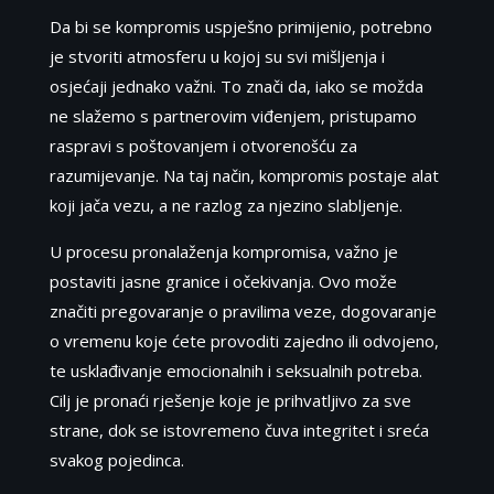
Da bi se kompromis uspješno primijenio, potrebno
je stvoriti atmosferu u kojoj su svi mišljenja i
osjećaji jednako važni. To znači da, iako se možda
ne slažemo s partnerovim viđenjem, pristupamo
raspravi s poštovanjem i otvorenošću za
razumijevanje. Na taj način, kompromis postaje alat
koji jača vezu, a ne razlog za njezino slabljenje.
U procesu pronalaženja kompromisa, važno je
postaviti jasne granice i očekivanja. Ovo može
značiti pregovaranje o pravilima veze, dogovaranje
o vremenu koje ćete provoditi zajedno ili odvojeno,
te usklađivanje emocionalnih i seksualnih potreba.
Cilj je pronaći rješenje koje je prihvatljivo za sve
strane, dok se istovremeno čuva integritet i sreća
svakog pojedinca.