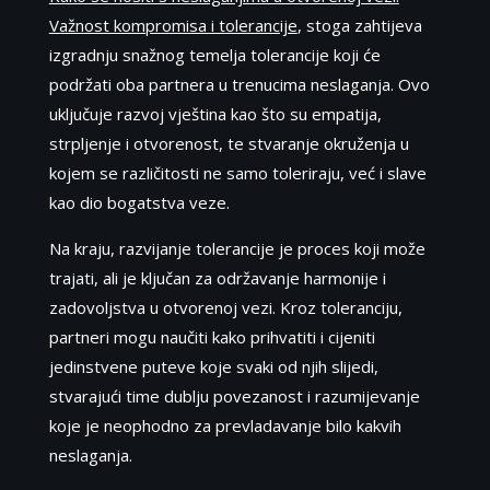
Važnost kompromisa i tolerancije
, stoga zahtijeva
izgradnju snažnog temelja tolerancije koji će
podržati oba partnera u trenucima neslaganja. Ovo
uključuje razvoj vještina kao što su empatija,
strpljenje i otvorenost, te stvaranje okruženja u
kojem se različitosti ne samo toleriraju, već i slave
kao dio bogatstva veze.
Na kraju, razvijanje tolerancije je proces koji može
trajati, ali je ključan za održavanje harmonije i
zadovoljstva u otvorenoj vezi. Kroz toleranciju,
partneri mogu naučiti kako prihvatiti i cijeniti
jedinstvene puteve koje svaki od njih slijedi,
stvarajući time dublju povezanost i razumijevanje
koje je neophodno za prevladavanje bilo kakvih
neslaganja.