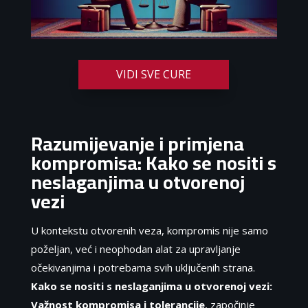
VIDI SVE CURE
Razumijevanje i primjena
kompromisa: Kako se nositi s
neslaganjima u otvorenoj
vezi
U kontekstu otvorenih veza, kompromis nije samo
poželjan, već i neophodan alat za upravljanje
očekivanjima i potrebama svih uključenih strana.
Kako se nositi s neslaganjima u otvorenoj vezi:
Važnost kompromisa i tolerancije
, započinje