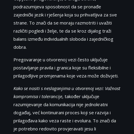
podrazumijeva sposobnost da se pronađe
zajednički jezik i rješenja koja su prihvatljiva za sve
strane. To znači da se moraju razmotriti i uvažiti
različiti pogledi i želje, te da se kroz dijalog traži
balans između individualnih sloboda i zajedničkog
dobra.
Pregovaranje u otvorenoj vezi često uključuje
postavljanje pravila i granica koje su fleksibilne i
prilagodljive promjenama koje veza može doživjeti.
Kako se nositi s neslaganjima u otvorenoj vezi: Važnost
kompromisa i tolerancije
, također uključuje
razumijevanje da komunikacija nije jednokratni
događaj, već kontinuirani proces koji se razvija i
prilagođava kako veza raste i evoluira. To znači da
je potrebno redovito provjeravati jesu li