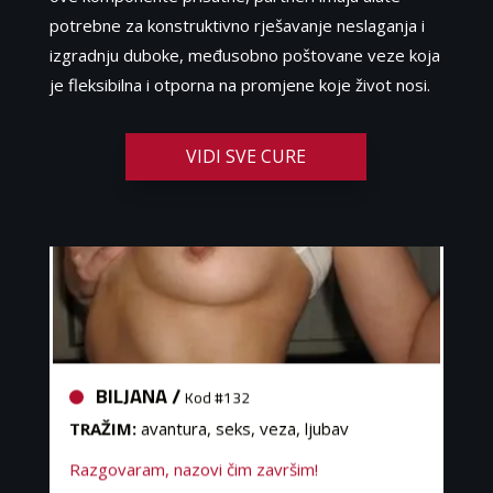
potrebne za konstruktivno rješavanje neslaganja i
izgradnju duboke, međusobno poštovane veze koja
je fleksibilna i otporna na promjene koje život nosi.
VIDI SVE CURE
BILJANA /
Kod #132
TRAŽIM:
avantura, seks, veza, ljubav
Razgovaram, nazovi čim završim!