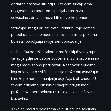
dodatno otežava situaciju. U takvim slučajevima,
razgovor s terapeutom specijaliziranim za
seksualno zdravlje može biti od velike pomoći.
Stručnjaci mogu pružiti alate i tehnike koje pomažu
pojedincima da se nose s emocionalnim aspektima
bolesti i poboljšaju svoje samopouzdanje.
Psihološka podrška također može uključivati grupne
terapije gdje se osobe suočene s istim problemima
mogu međusobno podržavati. Razgovor s ljudima
koji prolaze kroz slične situacije može biti osnažujući
i može pomoći u smanjenju osjećaja izoliranosti. U
takvim grupama, iskustva i savjeti drugih mogu
pružiti novu perspektivu i strategije za suočavanje s
izazovima.
Kako se nositi s bolestima koje utječu na seksualni