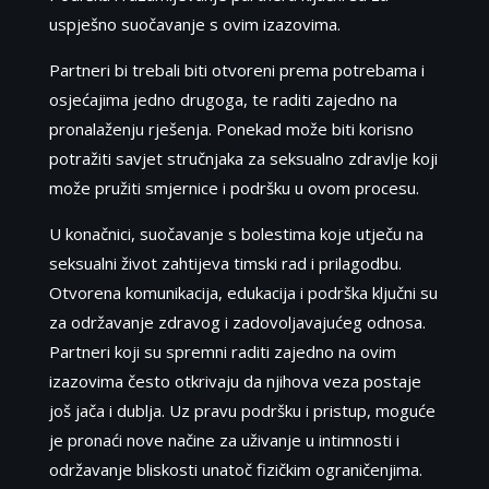
uspješno suočavanje s ovim izazovima.
Partneri bi trebali biti otvoreni prema potrebama i
osjećajima jedno drugoga, te raditi zajedno na
pronalaženju rješenja. Ponekad može biti korisno
potražiti savjet stručnjaka za seksualno zdravlje koji
može pružiti smjernice i podršku u ovom procesu.
U konačnici, suočavanje s bolestima koje utječu na
seksualni život zahtijeva timski rad i prilagodbu.
Otvorena komunikacija, edukacija i podrška ključni su
za održavanje zdravog i zadovoljavajućeg odnosa.
Partneri koji su spremni raditi zajedno na ovim
izazovima često otkrivaju da njihova veza postaje
još jača i dublja. Uz pravu podršku i pristup, moguće
je pronaći nove načine za uživanje u intimnosti i
održavanje bliskosti unatoč fizičkim ograničenjima.