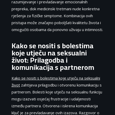
razumijevanje i prevladavanje emocionalnih
prepreka, dok medicinski tretmani nude konkretna
rješenja za fizičke simptome. Kombinacija ovih
pristupa može značajno poboljšati kvalitetu života i
omogućiti osobama da ponovno uživaju u intimnosti.
Kako se nositi s bolestima
koje utječu na seksualni
život: Prilagodba i
komunikacija s partnerom
Kako se nositi s bolestima koje utječu na seksualni
život
zahtijeva prilagodbu i otvorenu komunikaciju s
partnerom. Bolesti koje utječu na seksualnu funkciju
mogu izazvati osjećaj frustracije i udaljenosti
između partnera. Otvorena i iskrena komunikacija
ključ je za prevladavanje ovih izazova. Razgovor o