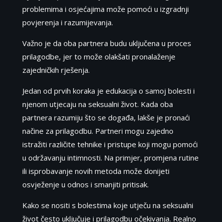
problemima i osjećajima može pomoći u izgradnji
povjerenja i razumijevanja.
Važno je da oba partnera budu uključena u proces
prilagodbe, jer to može olakšati pronalaženje
zajedničkih rješenja.
Jedan od prvih koraka je edukacija o samoj bolesti i
njenom utjecaju na seksualni život. Kada oba
partnera razumiju što se događa, lakše je pronaći
načine za prilagodbu. Partneri mogu zajedno
istražiti različite tehnike i pristupe koji mogu pomoći
u održavanju intimnosti. Na primjer, promjena rutine
ili isprobavanje novih metoda može donijeti
osvježenje u odnos i smanjiti pritisak.
Kako se nositi s bolestima koje utječu na seksualni
život često uključuje i prilagodbu očekivanja. Realno