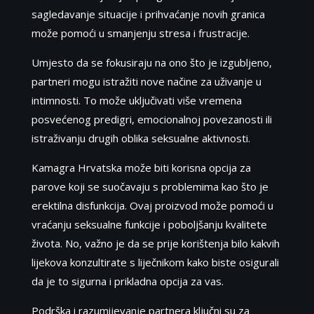
sagledavanje situacije i prihvaćanje novih granica
može pomoći u smanjenju stresa i frustracije.
Umjesto da se fokusiraju na ono što je izgubljeno,
partneri mogu istražiti nove načine za uživanje u
intimnosti. To može uključivati više vremena
posvećenog predigri, emocionalnoj povezanosti ili
istraživanju drugih oblika seksualne aktivnosti.
Kamagra Hrvatska može biti korisna opcija za
parove koji se suočavaju s problemima kao što je
erektilna disfunkcija. Ovaj proizvod može pomoći u
vraćanju seksualne funkcije i poboljšanju kvalitete
života. No, važno je da se prije korištenja bilo kakvih
lijekova konzultirate s liječnikom kako biste osigurali
da je to sigurna i prikladna opcija za vas.
Podrška i razumijevanje partnera ključni su za