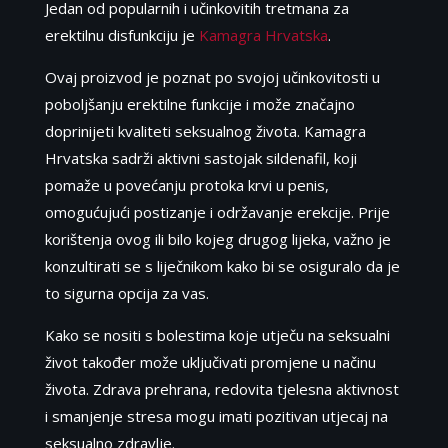
Jedan od popularnih i učinkovitih tretmana za
erektilnu disfunkciju je
Kamagra Hrvatska
.
Ovaj proizvod je poznat po svojoj učinkovitosti u
poboljšanju erektilne funkcije i može značajno
doprinijeti kvaliteti seksualnog života. Kamagra
Hrvatska sadrži aktivni sastojak sildenafil, koji
pomaže u povećanju protoka krvi u penis,
omogućujući postizanje i održavanje erekcije. Prije
korištenja ovog ili bilo kojeg drugog lijeka, važno je
konzultirati se s liječnikom kako bi se osiguralo da je
to sigurna opcija za vas.
Kako se nositi s bolestima koje utječu na seksualni
život također može uključivati promjene u načinu
života. Zdrava prehrana, redovita tjelesna aktivnost
i smanjenje stresa mogu imati pozitivan utjecaj na
seksualno zdravlje.