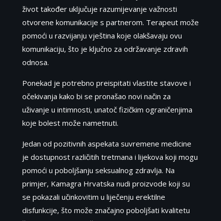
život također uključuje razumijevanje važnosti
otvorene komunikacije s partnerom. Terapeut može
pomoći u razvijanju vještina koje olakšavaju ovu
komunikaciju, što je ključno za održavanje zdravih
odnosa.
Ponekad je potrebno preispitati vlastite stavove i
očekivanja kako bi se pronašao novi način za
uživanje u intimnosti, unatoč fizičkim ograničenjima
koje bolest može nametnuti.
Jedan od pozitivnih aspekata suvremene medicine
je dostupnost različitih tretmana i lijekova koji mogu
pomoći u poboljšanju seksualnog zdravlja. Na
primjer, Kamagra Hrvatska nudi proizvode koji su
se pokazali učinkovitim u liječenju erektilne
disfunkcije, što može značajno poboljšati kvalitetu