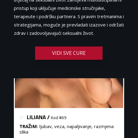
pristup koji uključuje medicinske stručnjake,
terapeute i podršku partnera. S pravim tretmanima i
strategijama, moguće je prevladati izazove i održati
zdrav i zadovoljavajući seksualni život.
VIDI SVE CURE
LILIANA /
Kod #69
TRAŽIM:
ljubav, veza, napaljivanje, razmjena
slika
Čekam tvoj poziv