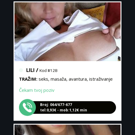
LILI /
Kod #128
TRAŽIM:
seks, masaža, avantura, istraživanje
Čekam tvoj poziv
Broj: 064/677-677
tel:0,93€ - mob:1,12€ min