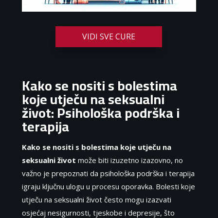
VIDI SVE CURE
Kako se nositi s bolestima
koje utječu na seksualni
život: Psihološka podrška i
terapija
Kako se nositi s bolestima koje utječu na
seksualni život
može biti izuzetno izazovno, no
važno je prepoznati da psihološka podrška i terapija
igraju ključnu ulogu u procesu oporavka. Bolesti koje
utječu na seksualni život često mogu izazvati
osjećaj nesigurnosti, tjeskobe i depresije, što