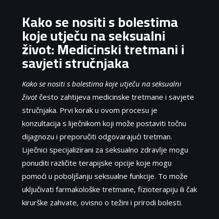
Kako se nositi s bolestima
koje utječu na seksualni
život: Medicinski tretmani i
savjeti stručnjaka
Kako se nositi s bolestima koje utječu na seksualni
život
često zahtijeva medicinske tretmane i savjete
stručnjaka. Prvi korak u ovom procesu je
konzultacija s liječnikom koji može postaviti točnu
dijagnozu i preporučiti odgovarajući tretman.
Liječnici specijalizirani za seksualno zdravlje mogu
ponuditi različite terapijske opcije koje mogu
pomoći u poboljšanju seksualne funkcije. To može
uključivati farmakološke tretmane, fizioterapiju ili čak
kirurške zahvate, ovisno o težini i prirodi bolesti.