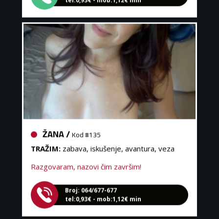
ŽANA /
Kod #135
TRAŽIM:
zabava, iskušenje, avantura, veza
Razgovaram, nazovi čim završim!
Broj: 064/677-677
tel:0,93€ - mob:1,12€ min