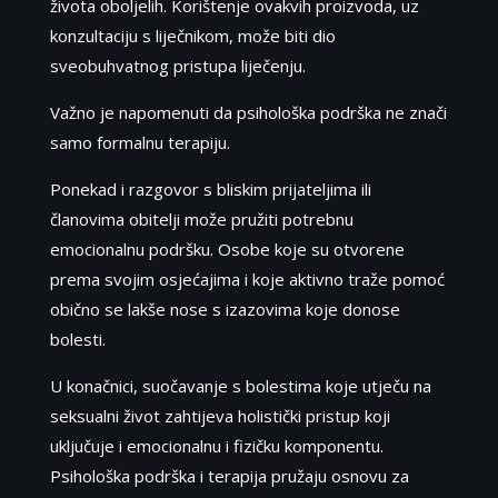
života oboljelih. Korištenje ovakvih proizvoda, uz
konzultaciju s liječnikom, može biti dio
sveobuhvatnog pristupa liječenju.
Važno je napomenuti da psihološka podrška ne znači
samo formalnu terapiju.
Ponekad i razgovor s bliskim prijateljima ili
članovima obitelji može pružiti potrebnu
emocionalnu podršku. Osobe koje su otvorene
prema svojim osjećajima i koje aktivno traže pomoć
obično se lakše nose s izazovima koje donose
bolesti.
U konačnici, suočavanje s bolestima koje utječu na
seksualni život zahtijeva holistički pristup koji
uključuje i emocionalnu i fizičku komponentu.
Psihološka podrška i terapija pružaju osnovu za